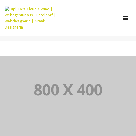
CATEGORY 12
Home
Category 12
PORTFOLIO TITLE 36