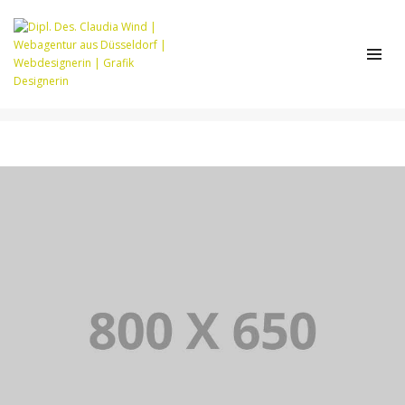
CATEGORY 3
Home
Category 3