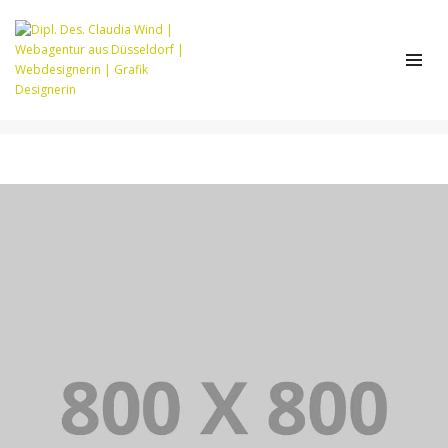
CATEGORY 6
Home
Category 6