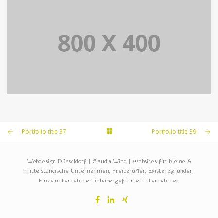
PORTFOLIO TITLE 39
WEB AND PHOTOGRAPHY
PORTFOLIO TITLE 37
BRANDING AND BROCHURE
Portfolio title 37
Portfolio title 39
Webdesign Düsseldorf | Claudia Wind | Websites für kleine &
mittelständische Unternehmen, Freiberufler, Existenzgründer,
Einzelunternehmer, inhabergeführte Unternehmen